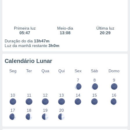
Primeira luz
Meio-dia
Última luz
05:47
13:08
20:29
Duração do dia
13h47m
Luz da manhã restante
3h0m
Calendário Lunar
Seg
Ter
Qua
Qui
Sex
Sáb
Domo
7
8
9
10
11
12
13
14
15
16
17
18
19
20