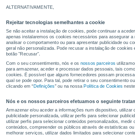
23°
ALTERNATIVAMENTE,
Rejeitar tecnologias semelhantes a cookie
Sudoeste
Se não aceitar a instalação de cookies, pode continuar a acede
Sensação de 22°
4
-
13 km/
apenas instalaremos os cookies necessários para assegurar a 
analisar o comportamento ou para apresentar publicidade ou co
geral não personalizada. Pode recusar a instalação de cookies 
botão "Recusar".
Última hora
Aviso amarelo de tempo quente neste distrito:
Com o seu consentimento, nós e os
nossos parceiros
utilizamo
39 ºC e noites tropicais; saiba até quando
para armazenar, aceder e processar dados pessoais, tais como a
cookies. É possível que alguns fornecedores possam processa
O Tempo 1 - 7 Dias
Atualidade
Mapas de chuva
R
qual se pode opor. Para tal, pode retirar o seu consentimento 
clicando em “
Definições
” ou na nossa
Política de Cookies
neste
Nós e os nossos parceiros efetuamos o seguinte trata
Amanhã
Domingo
S
Hoje
Armazenar e/ou aceder a informações num dispositivo, utilizar da
8 Ago.
9 Ago.
7 Ago.
publicidade personalizada, utilizar perfis para selecionar public
utilizar perfis para selecionar conteúdos personalizados, med
conteúdos, compreender os públicos através de estatísticas ou
melhorar serviços, utilizar dados limitados para selecionar cont
40%
80%