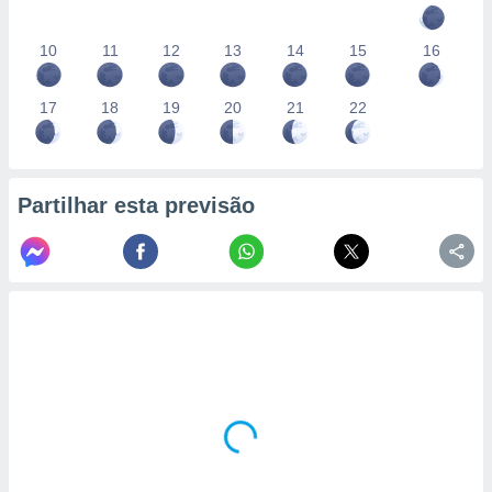
10
11
12
13
14
15
16
17
18
19
20
21
22
Partilhar esta previsão