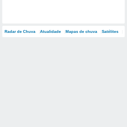
Radar de Chuva
Atualidade
Mapas de chuva
Satélites
M