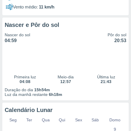
Vento médio:
11 km/h
Nascer e Pôr do sol
Nascer do sol
Pôr do sol
04:59
20:53
Primeira luz
Meio-dia
Última luz
04:08
12:57
21:43
Duração do dia
15h54m
Luz da manhã restante
6h18m
Calendário Lunar
Seg
Ter
Qua
Qui
Sex
Sáb
Domo
9