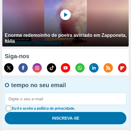
Enorme redemoinho de poeira avistado em Zapponeta,
Itália
Siga-nos
O tempo no seu email
Eu li e aceito a política de privacidade.