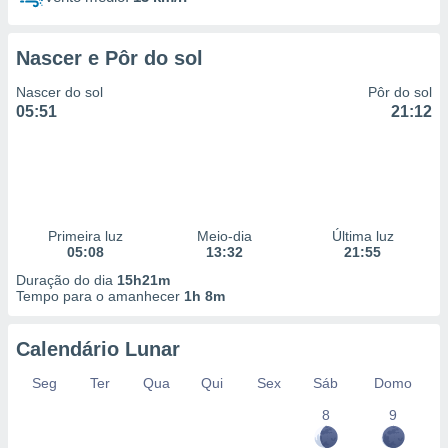
Nascer e Pôr do sol
Nascer do sol
Pôr do sol
05:51
21:12
Primeira luz
Meio-dia
Última luz
05:08
13:32
21:55
Duração do dia
15h21m
Tempo para o amanhecer
1h 8m
Calendário Lunar
Seg
Ter
Qua
Qui
Sex
Sáb
Domo
8
9