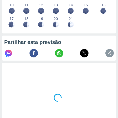
10
11
12
13
14
15
16
17
18
19
20
21
Partilhar esta previsão