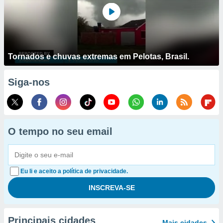
Tornados e chuvas extremas em Pelotas, Brasil.
Siga-nos
O tempo no seu email
Eu li e aceito a política de privacidade.
Principais cidades
Mais cidades