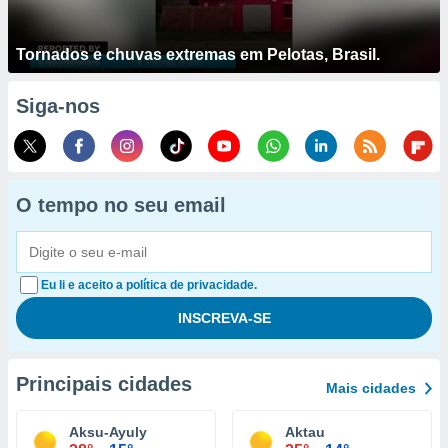
Tornados e chuvas extremas em Pelotas, Brasil.
Siga-nos
O tempo no seu email
Eu li e aceito a política de privacidade.
Principais cidades
Mais cidades
Aksu-Ayuly
Aktau