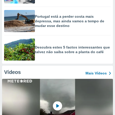
Portugal está a perder costa mais
depressa, mas ainda vamos a tempo de
mudar esse destino
Descubra estes 5 factos interessantes que
talvez não saiba sobre a planta do café
Vídeos
Mais Vídeos