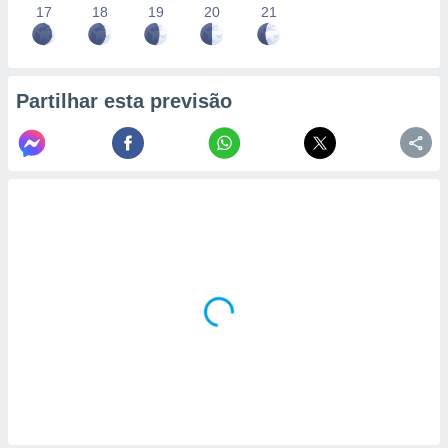
17
18
19
20
21
Partilhar esta previsão