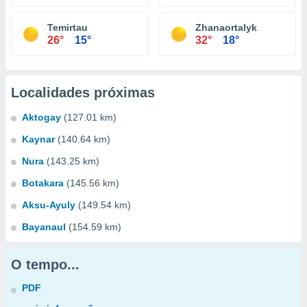
Temirtau
Zhanaortalyk
26°
15°
32°
18°
Localidades próximas
Aktogay
(127.01 km)
Kaynar
(140.64 km)
Nura
(143.25 km)
Botakara
(145.56 km)
Aksu-Ayuly
(149.54 km)
Bayanaul
(154.59 km)
O tempo...
PDF