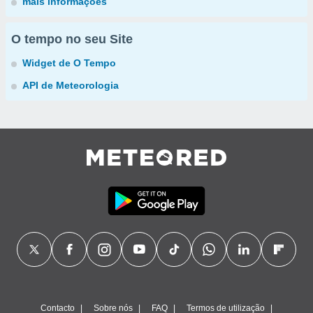
mais informações
O tempo no seu Site
Widget de O Tempo
API de Meteorologia
Contacto
Sobre nós
FAQ
Termos de utilização