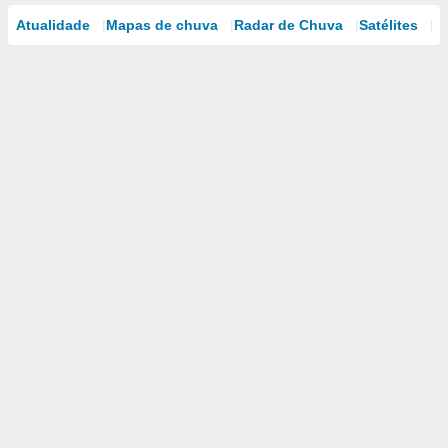
Atualidade
Mapas de chuva
Radar de Chuva
Satélites
M