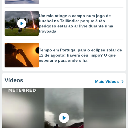
Um raio atinge o campo num jogo de
futebol na Tailândia: porque é tão
perigoso estar ao ar livre durante uma
trovoada
Tempo em Portugal para o eclipse solar de
12 de agosto: haverá céu limpo? O que
esperar e para onde olhar
Vídeos
Mais Vídeos