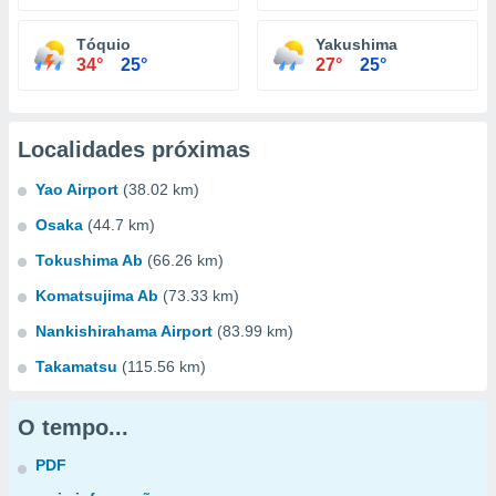
Tóquio
Yakushima
34°
25°
27°
25°
Localidades próximas
Yao Airport
(38.02 km)
Osaka
(44.7 km)
Tokushima Ab
(66.26 km)
Komatsujima Ab
(73.33 km)
Nankishirahama Airport
(83.99 km)
Takamatsu
(115.56 km)
O tempo...
PDF