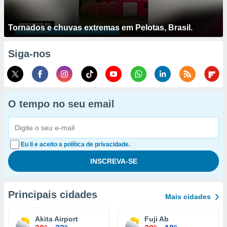
Tornados e chuvas extremas em Pelotas, Brasil.
Siga-nos
O tempo no seu email
Eu li e aceito a política de privacidade.
Principais cidades
Mais cidades
Akita Airport
Fuji Ab