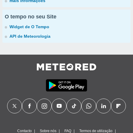
mais informações
O tempo no seu Site
Widget de O Tempo
API de Meteorologia
Contacto
Sobre nós
FAQ
Termos de utilização