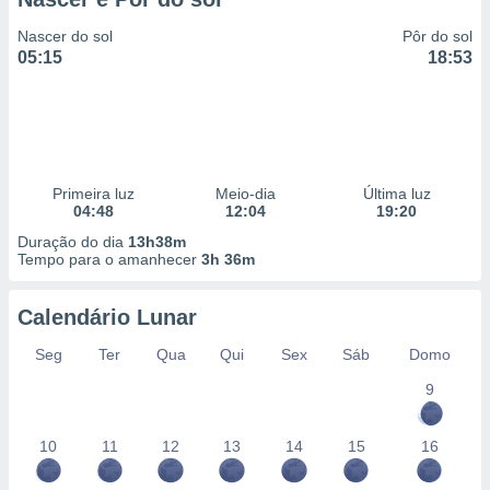
Nascer do sol
Pôr do sol
05:15
18:53
Primeira luz
Meio-dia
Última luz
04:48
12:04
19:20
Duração do dia
13h38m
Tempo para o amanhecer
3h 36m
Calendário Lunar
Seg
Ter
Qua
Qui
Sex
Sáb
Domo
9
10
11
12
13
14
15
16