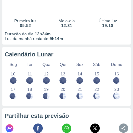
Primeira luz
Meio-dia
Última luz
05:52
12:31
19:10
Duração do dia
12h34m
Luz da manhã restante
9h14m
Calendário Lunar
Seg
Ter
Qua
Qui
Sex
Sáb
Domo
10
11
12
13
14
15
16
17
18
19
20
21
22
23
Partilhar esta previsão