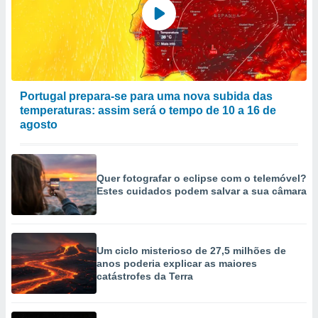
Portugal prepara-se para uma nova subida das
temperaturas: assim será o tempo de 10 a 16 de
agosto
Quer fotografar o eclipse com o telemóvel?
Estes cuidados podem salvar a sua câmara
Um ciclo misterioso de 27,5 milhões de
anos poderia explicar as maiores
catástrofes da Terra