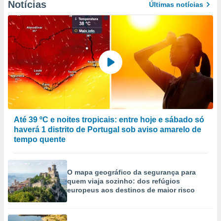
Notícias
Últimas notícias
Até 39 ºC e noites tropicais: entre hoje e sábado só
haverá 1 distrito de Portugal sob aviso amarelo de
tempo quente
O mapa geográfico da segurança para
quem viaja sozinho: dos refúgios
europeus aos destinos de maior risco