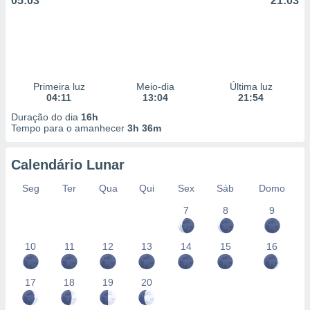
05:03
21:03
Primeira luz
Meio-dia
Última luz
04:11
13:04
21:54
Duração do dia
16h
Tempo para o amanhecer
3h 36m
Calendário Lunar
Seg
Ter
Qua
Qui
Sex
Sáb
Domo
7
8
9
10
11
12
13
14
15
16
17
18
19
20