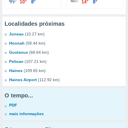
10°
8°
14°
8°
Localidades próximas
Juneau
(10.27 km)
Hoonah
(58.44 km)
Gustavus
(68.64 km)
Pelican
(107.21 km)
Haines
(109.65 km)
Haines Airport
(112.92 km)
O tempo...
PDF
mais informações