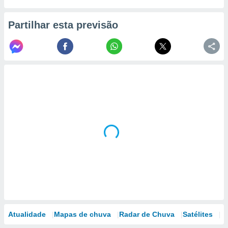
Partilhar esta previsão
Atualidade
Mapas de chuva
Radar de Chuva
Satélites
M