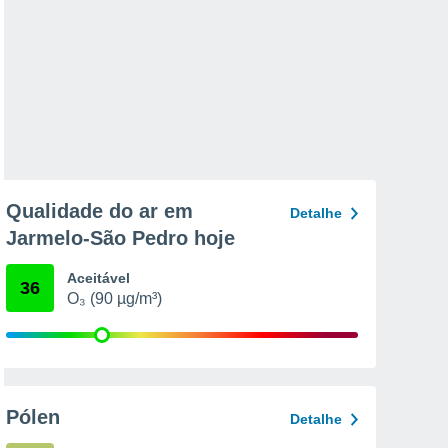
Qualidade do ar em
Detalhe
Jarmelo-São Pedro hoje
Aceitável
36
O₃ (90 µg/m³)
Pólen
Detalhe