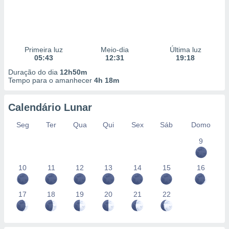
Primeira luz
Meio-dia
Última luz
05:43
12:31
19:18
Duração do dia
12h50m
Tempo para o amanhecer
4h 18m
Calendário Lunar
Seg
Ter
Qua
Qui
Sex
Sáb
Domo
9
10
11
12
13
14
15
16
17
18
19
20
21
22