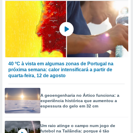
40 ºC à vista em algumas zonas de Portugal na
próxima semana: calor intensificará a partir de
quarta-feira, 12 de agosto
A geoengenharia no Ártico funciona: a
experiência histórica que aumentou a
espessura do gelo em 32 cm
Um raio atinge o campo num jogo de
futebol na Tailândia: porque é tão