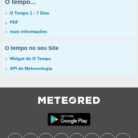
O tempo...
O Tempo 1 - 7 Dias
PDF
mais informações
O tempo no seu Site
Widget de O Tempo
API de Meteorologia