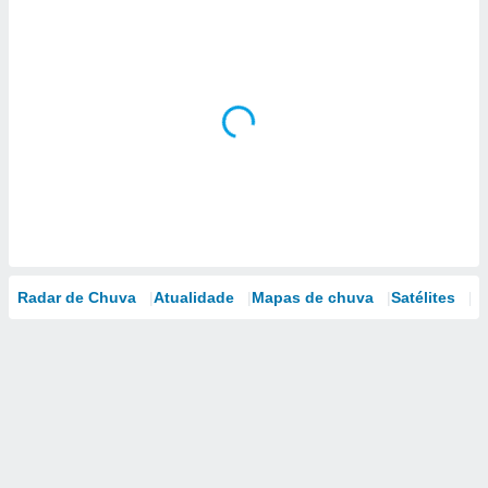
Radar de Chuva
Atualidade
Mapas de chuva
Satélites
M