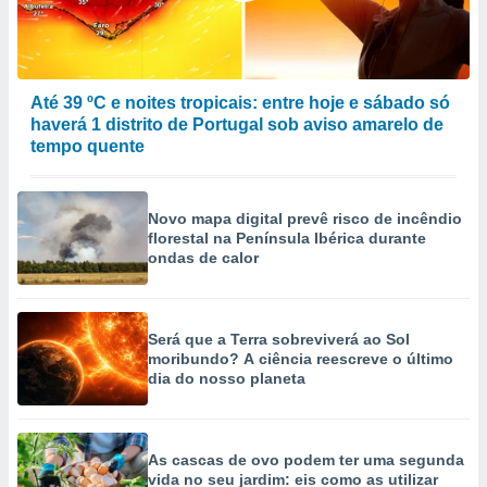
Até 39 ºC e noites tropicais: entre hoje e sábado só
haverá 1 distrito de Portugal sob aviso amarelo de
tempo quente
Novo mapa digital prevê risco de incêndio
florestal na Península Ibérica durante
ondas de calor
Será que a Terra sobreviverá ao Sol
moribundo? A ciência reescreve o último
dia do nosso planeta
As cascas de ovo podem ter uma segunda
vida no seu jardim: eis como as utilizar