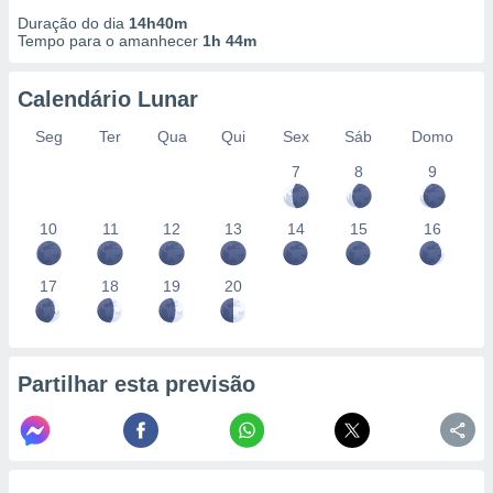
Duração do dia
14h40m
Tempo para o amanhecer
1h 44m
Calendário Lunar
Seg
Ter
Qua
Qui
Sex
Sáb
Domo
7
8
9
10
11
12
13
14
15
16
17
18
19
20
Partilhar esta previsão