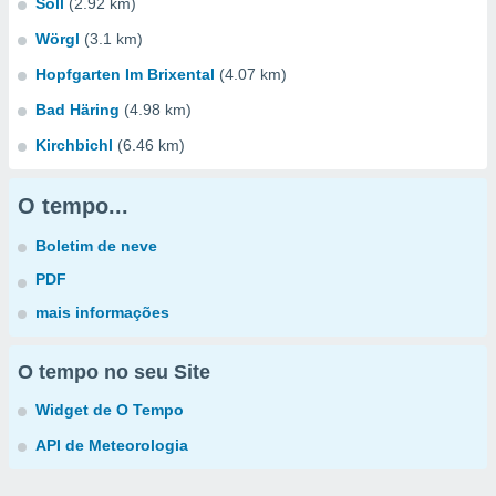
Söll
(2.92 km)
Wörgl
(3.1 km)
Hopfgarten Im Brixental
(4.07 km)
Bad Häring
(4.98 km)
Kirchbichl
(6.46 km)
O tempo...
Boletim de neve
PDF
mais informações
O tempo no seu Site
Widget de O Tempo
API de Meteorologia