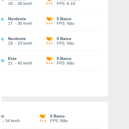
18
-
38 km/h
FPS:
6-10
Nordeste
0 Baixo
17
-
35 km/h
FPS:
Não
Nordeste
0 Baixo
19
-
33 km/h
FPS:
Não
Este
0 Baixo
21
-
40 km/h
FPS:
Não
te
0 Baixo
9
-
34 km/h
FPS:
Não