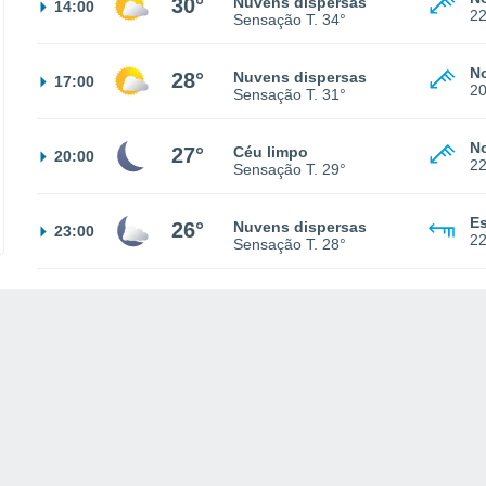
30°
Nuvens dispersas
14:00
2
Sensação T.
34°
N
28°
Nuvens dispersas
17:00
2
Sensação T.
31°
N
27°
Céu limpo
20:00
2
Sensação T.
29°
Es
26°
Nuvens dispersas
23:00
2
Sensação T.
28°