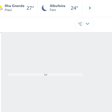
Ilha Grande
Albufeira
Lisboa
27°
24°
Piauí
Faro
Lisboa
°C