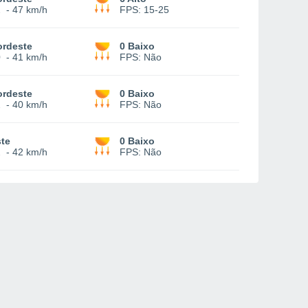
2
-
47 km/h
FPS:
15-25
ordeste
0 Baixo
0
-
41 km/h
FPS:
Não
ordeste
0 Baixo
2
-
40 km/h
FPS:
Não
te
0 Baixo
2
-
42 km/h
FPS:
Não