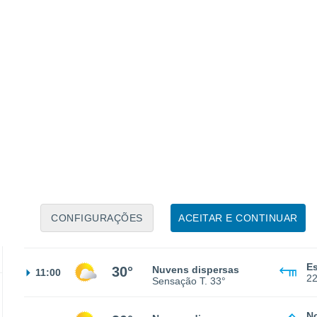
2
Sensação T.
29°
Es
26°
Nuvens dispersas
02:00
2
Sensação T.
27°
Es
25°
Céu limpo
05:00
2
Sensação T.
26°
CONFIGURAÇÕES
ACEITAR E CONTINUAR
Es
27°
Nuvens dispersas
08:00
2
Sensação T.
29°
Es
30°
Nuvens dispersas
11:00
2
Sensação T.
33°
N