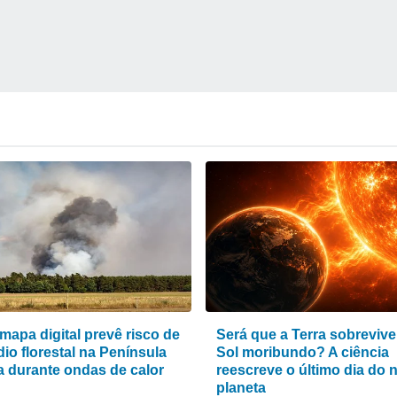
mapa digital prevê risco de
Será que a Terra sobrevive
io florestal na Península
Sol moribundo? A ciência
ca durante ondas de calor
reescreve o último dia do 
planeta