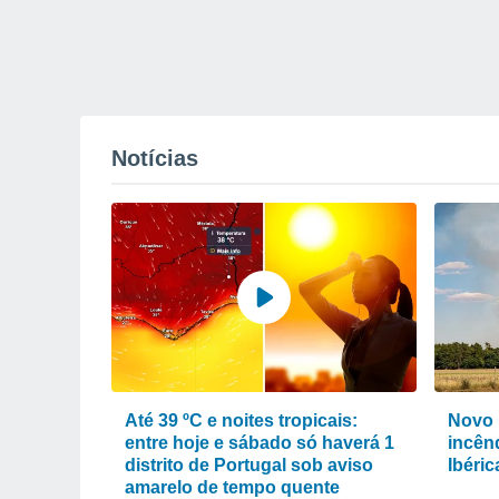
Notícias
Até 39 ºC e noites tropicais:
Novo 
entre hoje e sábado só haverá 1
incênd
distrito de Portugal sob aviso
Ibéri
amarelo de tempo quente