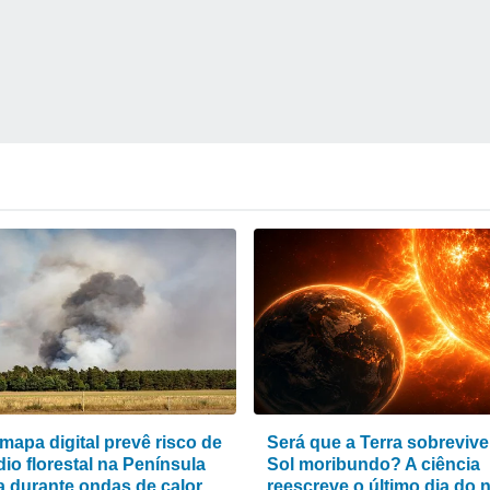
mapa digital prevê risco de
Será que a Terra sobrevive
io florestal na Península
Sol moribundo? A ciência
ca durante ondas de calor
reescreve o último dia do 