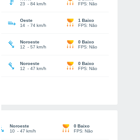
23
-
84 km/h
FPS:
Não
Oeste
1 Baixo
14
-
74 km/h
FPS:
Não
Noroeste
0 Baixo
12
-
57 km/h
FPS:
Não
Noroeste
0 Baixo
12
-
47 km/h
FPS:
Não
Noroeste
0 Baixo
10
-
47 km/h
FPS:
Não