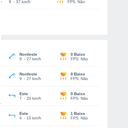
9
-
37 km/h
FPS:
Não
Nordeste
0 Baixo
9
-
27 km/h
FPS:
Não
Nordeste
0 Baixo
9
-
27 km/h
FPS:
Não
Este
0 Baixo
7
-
20 km/h
FPS:
Não
Este
1 Baixo
4
-
15 km/h
FPS:
Não