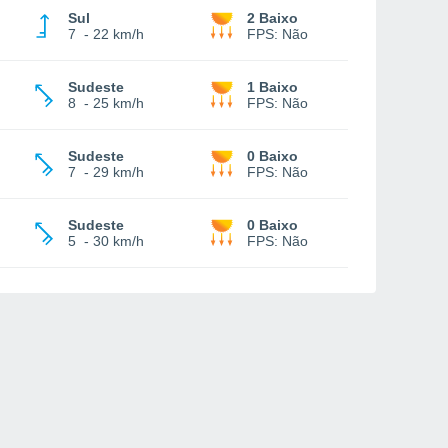
Sul
2 Baixo
7
-
22 km/h
FPS:
Não
Sudeste
1 Baixo
8
-
25 km/h
FPS:
Não
Sudeste
0 Baixo
7
-
29 km/h
FPS:
Não
Sudeste
0 Baixo
5
-
30 km/h
FPS:
Não