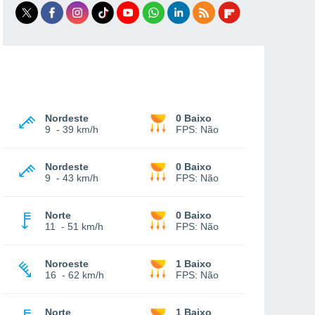
Nordeste
0 Baixo
9
-
39 km/h
FPS:
Não
Nordeste
0 Baixo
9
-
43 km/h
FPS:
Não
Norte
0 Baixo
11
-
51 km/h
FPS:
Não
Noroeste
1 Baixo
16
-
62 km/h
FPS:
Não
Norte
1 Baixo