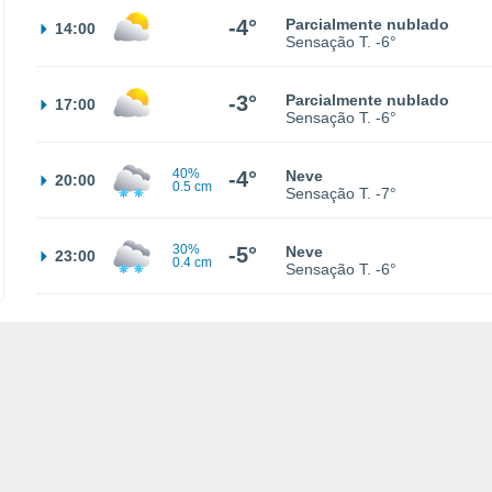
-4°
Parcialmente nublado
14:00
Sensação T.
-6°
-3°
Parcialmente nublado
17:00
Sensação T.
-6°
40%
-4°
Neve
20:00
0.5 cm
Sensação T.
-7°
30%
-5°
Neve
23:00
0.4 cm
Sensação T.
-6°