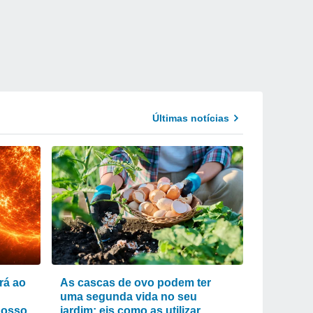
Últimas notícias
rá ao
As cascas de ovo podem ter
uma segunda vida no seu
nosso
jardim: eis como as utilizar