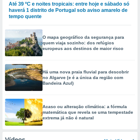
Até 39 ºC e noites tropicais: entre hoje e sábado só
haverá 1 distrito de Portugal sob aviso amarelo de
tempo quente
O mapa geográfico da segurança para
quem viaja sozinho: dos refúgios
europeus aos destinos de maior risco
Há uma nova praia fluvial para descobrir
no Algarve (e é a única da região com
Bandeira Azul)
Acaso ou alteração climática: a fórmula
matemática que revela se uma tempestade
extrema já não é natural
Vídeos