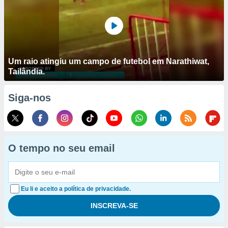
Um raio atingiu um campo de futebol em Narathiwat,
Tailândia.
Siga-nos
O tempo no seu email
Eu li e aceito a política de privacidade.