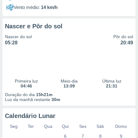
Vento médio:
14 km/h
Nascer e Pôr do sol
Nascer do sol
Pôr do sol
05:28
20:49
Primeira luz
Meio-dia
Última luz
04:46
13:09
21:31
Duração do dia
15h21m
Luz da manhã restante
30m
Calendário Lunar
Seg
Ter
Qua
Qui
Sex
Sáb
Domo
6
7
8
9