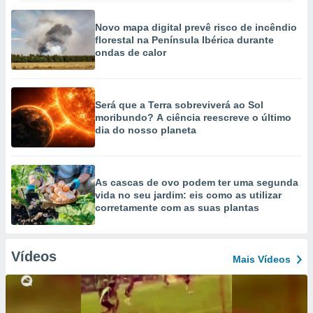
Novo mapa digital prevê risco de incêndio
florestal na Península Ibérica durante
ondas de calor
Será que a Terra sobreviverá ao Sol
moribundo? A ciência reescreve o último
dia do nosso planeta
As cascas de ovo podem ter uma segunda
vida no seu jardim: eis como as utilizar
corretamente com as suas plantas
Vídeos
Mais Vídeos