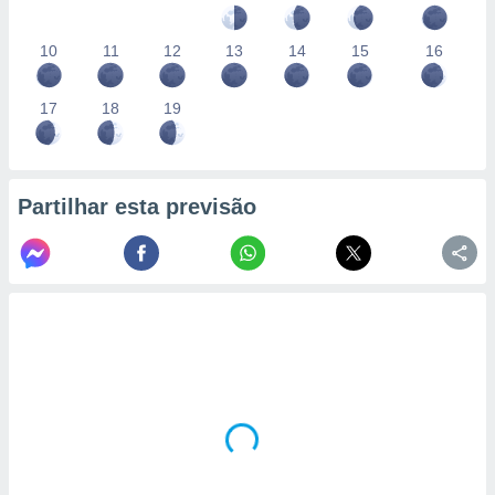
10
11
12
13
14
15
16
17
18
19
Partilhar esta previsão