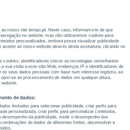
r ao nosso site tempo.pt. Neste caso, informamo-lo de que
navegação no website, mas não utilizaremos cookies para
nteúdos personalizados, embora possa visualizar publicidade
e aceder ao nosso website através desta assinatura, clicando no
s cookies, identificadores únicos ou tecnologias semelhantes
 sua visita a este sitio Web, endereços IP e identificadores de
r os seus dados pessoais com base num interesse legítimo, ao
ou opor-se ao processamento de dados em qualquer altura,
 website.
mento de dados:
dos limitados para selecionar publicidade, criar perfis para
idade personalizada, criar perfis para personalizar conteúdos,
ir o desempenho da publicidade, medir o desempenho dos
 combinações de dados de diferentes fontes, desenvolver e
eúdos.