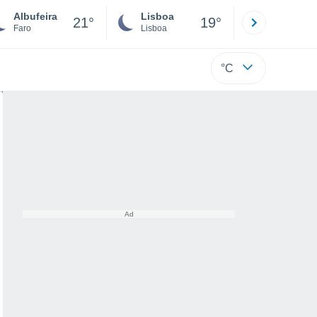
Albufeira
Lisboa
Porto
21°
19°
Faro
Lisboa
Porto
°C