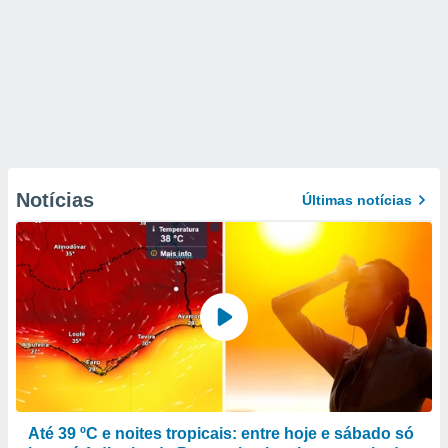
Notícias
Últimas notícias
Até 39 ºC e noites tropicais: entre hoje e sábado só