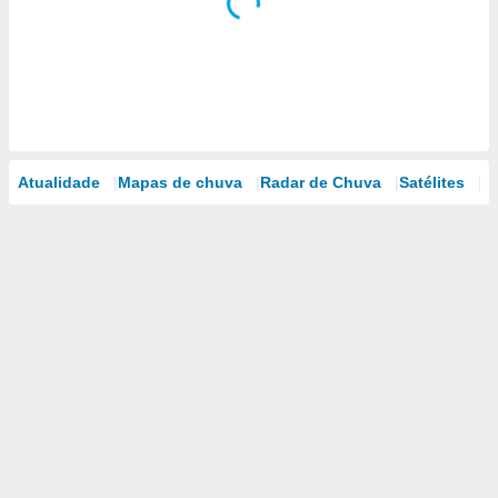
Atualidade
Mapas de chuva
Radar de Chuva
Satélites
M