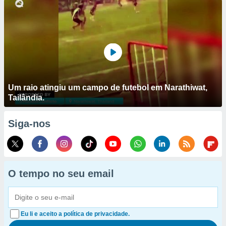
Um raio atingiu um campo de futebol em Narathiwat,
Tailândia.
Siga-nos
O tempo no seu email
Eu li e aceito a política de privacidade.