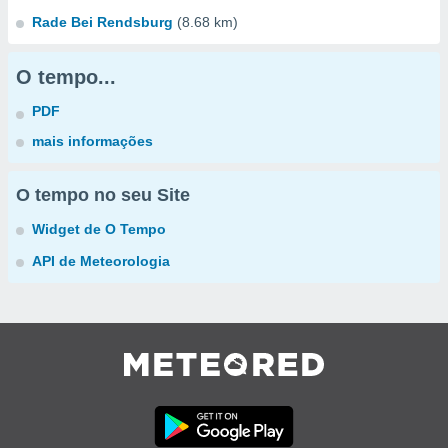
Rade Bei Rendsburg
(8.68 km)
O tempo...
PDF
mais informações
O tempo no seu Site
Widget de O Tempo
API de Meteorologia