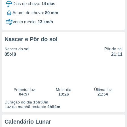
Dias de chuva:
14
dias
Acum. de chuva:
80 mm
Vento médio:
13 km/h
Nascer e Pôr do sol
Nascer do sol
Pôr do sol
05:40
21:11
Primeira luz
Meio-dia
Última luz
04:57
13:26
21:54
Duração do dia
15h30m
Luz da manhã restante
4h54m
Calendário Lunar