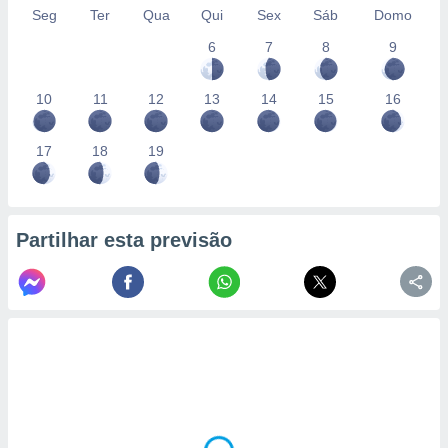
Seg
Ter
Qua
Qui
Sex
Sáb
Domo
6
7
8
9
10
11
12
13
14
15
16
17
18
19
Partilhar esta previsão