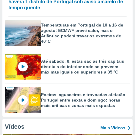
haverá 1 distrito de Portugal sob aviso amarelo de
tempo quente
Temperaturas em Portugal de 10 a 16 de
agosto: ECMWF prevê calor, mas o
Atlântico poderá travar os extremos de
40°C
Até sábado, 8, estas são as três capitais
distritais do interior onde se preveem
máximas iguais ou superiores a 35 ºC
Poeiras, aguaceiros e trovoadas afetarão
Portugal entre sexta e domingo: horas
mais críticas e zonas mais expostas
Vídeos
Mais Vídeos