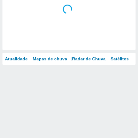
Atualidade
Mapas de chuva
Radar de Chuva
Satélites
M