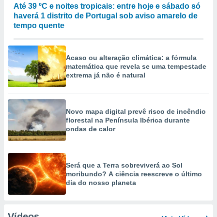
Até 39 ºC e noites tropicais: entre hoje e sábado só
haverá 1 distrito de Portugal sob aviso amarelo de
tempo quente
Acaso ou alteração climática: a fórmula
matemática que revela se uma tempestade
extrema já não é natural
Novo mapa digital prevê risco de incêndio
florestal na Península Ibérica durante
ondas de calor
Será que a Terra sobreviverá ao Sol
moribundo? A ciência reescreve o último
dia do nosso planeta
Vídeos