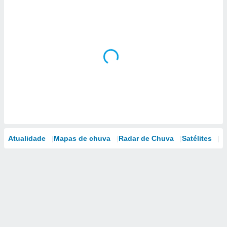
Atualidade
Mapas de chuva
Radar de Chuva
Satélites
M