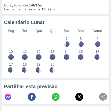
Duração do dia
14h37m
Luz da manhã restante
13h27m
Calendário Lunar
Seg
Ter
Qua
Qui
Sex
Sáb
Domo
7
8
9
10
11
12
13
14
15
16
17
18
19
20
Partilhar esta previsão