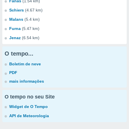
Fanas
(1.54 km)
Schiers
(4.67 km)
Malans
(5.4 km)
Furna
(5.47 km)
Jenaz
(6.54 km)
O tempo...
Boletim de neve
PDF
mais informações
O tempo no seu Site
Widget de O Tempo
API de Meteorologia