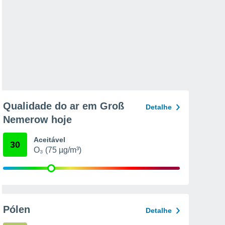
Qualidade do ar em Groß
Detalhe
Nemerow hoje
Aceitável
30
O₃ (75 µg/m³)
Pólen
Detalhe