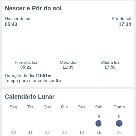
Nascer e Pôr do sol
Nascer do sol
Pôr do sol
05:43
17:34
Primeira luz
Meio-dia
Última luz
05:22
11:39
17:56
Duração do dia
11h51m
Tempo para o amanhecer
5h
Calendário Lunar
Seg
Ter
Qua
Qui
Sex
Sáb
Domo
8
9
10
11
12
13
14
15
16