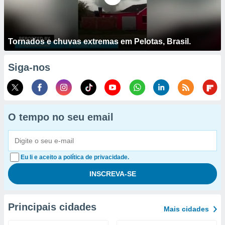
Tornados e chuvas extremas em Pelotas, Brasil.
Siga-nos
O tempo no seu email
Eu li e aceito a política de privacidade.
Principais cidades
Mais cidades