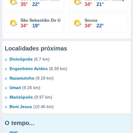
35°
22°
34°
21°
São Sebastião Do Umbuzeiro
Sousa
34°
19°
34°
22°
Localidades próximas
Divinópolis
(6.7 km)
Engenheiro Avidos
(8.39 km)
Nazarezinho
(9.18 km)
Umari
(9.26 km)
Marizópolis
(9.97 km)
Bom Jesus
(10.46 km)
O tempo...