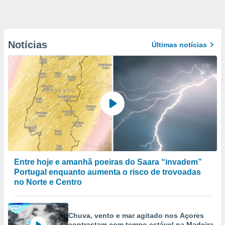
Notícias
Últimas notícias
Entre hoje e amanhã poeiras do Saara “invadem”
Portugal enquanto aumenta o risco de trovoadas
no Norte e Centro
Chuva, vento e mar agitado nos Açores
contrastam com tempo estável na Madeira