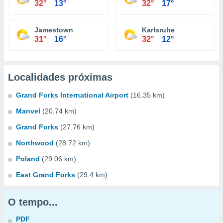
32°
13°
32°
17°
Jamestown
Karlsruhe
31°
16°
32°
12°
Localidades próximas
Grand Forks International Airport
(16.35 km)
Manvel
(20.74 km)
Grand Forks
(27.76 km)
Northwood
(28.72 km)
Poland
(29.06 km)
East Grand Forks
(29.4 km)
O tempo...
PDF