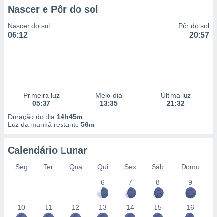
Nascer e Pôr do sol
Nascer do sol
Pôr do sol
06:12
20:57
Primeira luz
Meio-dia
Última luz
05:37
13:35
21:32
Duração do dia
14h45m
Luz da manhã restante
56m
Calendário Lunar
Seg
Ter
Qua
Qui
Sex
Sáb
Domo
6
7
8
9
10
11
12
13
14
15
16