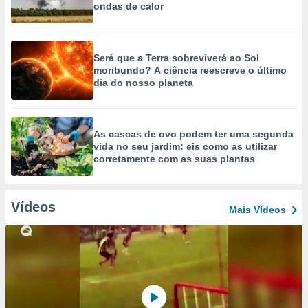
ondas de calor
Será que a Terra sobreviverá ao Sol
moribundo? A ciência reescreve o último
dia do nosso planeta
As cascas de ovo podem ter uma segunda
vida no seu jardim: eis como as utilizar
corretamente com as suas plantas
Vídeos
Mais Vídeos