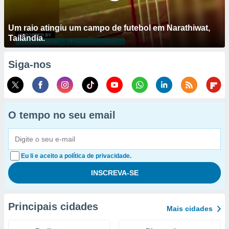
Um raio atingiu um campo de futebol em Narathiwat,
Tailândia.
Siga-nos
O tempo no seu email
Eu li e aceito a política de privacidade.
Principais cidades
Mais cidades