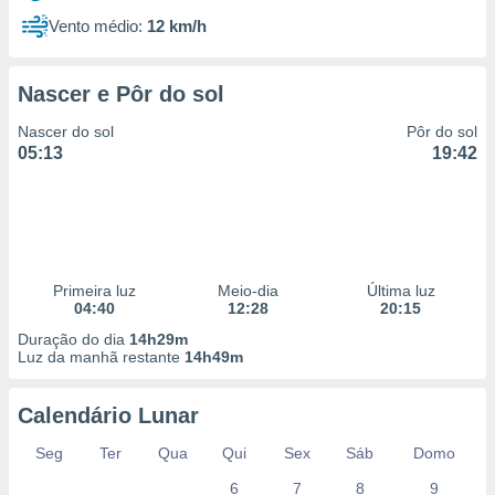
Vento médio:
12 km/h
Nascer e Pôr do sol
Nascer do sol
Pôr do sol
05:13
19:42
Primeira luz
Meio-dia
Última luz
04:40
12:28
20:15
Duração do dia
14h29m
Luz da manhã restante
14h49m
Calendário Lunar
Seg
Ter
Qua
Qui
Sex
Sáb
Domo
6
7
8
9