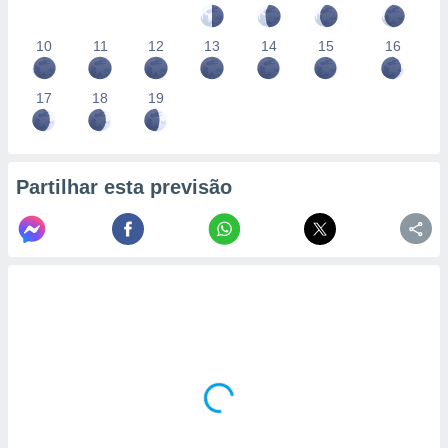
10
11
12
13
14
15
16
17
18
19
Partilhar esta previsão