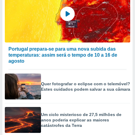
Portugal prepara-se para uma nova subida das
temperaturas: assim será o tempo de 10 a 16 de
agosto
Quer fotografar o eclipse com o telemóvel?
Estes cuidados podem salvar a sua câmara
Um ciclo misterioso de 27,5 milhões de
anos poderia explicar as maiores
catástrofes da Terra