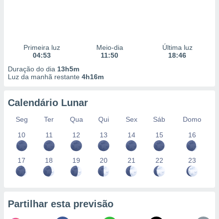
Primeira luz
Meio-dia
Última luz
04:53
11:50
18:46
Duração do dia
13h5m
Luz da manhã restante
4h16m
Calendário Lunar
Seg
Ter
Qua
Qui
Sex
Sáb
Domo
10
11
12
13
14
15
16
17
18
19
20
21
22
23
Partilhar esta previsão