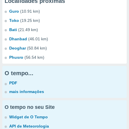
Localidades próximas
Guro
(10.91 km)
Toko
(19.25 km)
Bati
(21.49 km)
Dhanbad
(46.01 km)
Deoghar
(50.84 km)
Phusro
(56.54 km)
O tempo...
PDF
mais informações
O tempo no seu Site
Widget de O Tempo
API de Meteorologia