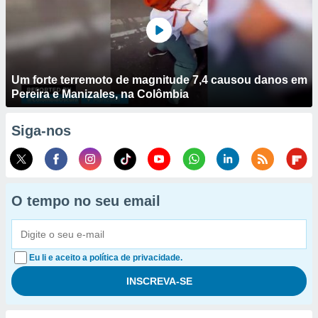
Um forte terremoto de magnitude 7,4 causou danos em
Pereira e Manizales, na Colômbia
Siga-nos
O tempo no seu email
Eu li e aceito a política de privacidade.