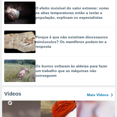
O efeito invisível do calor extremo: como
as altas temperaturas estão a isolar a
população, explicam os especialistas
Porque é que não existiram dinossauros
minúsculos? Os mamíferos podem ter a
resposta
Os burros voltaram às aldeias para fazer
um trabalho que as máquinas não
conseguem
Vídeos
Mais Vídeos