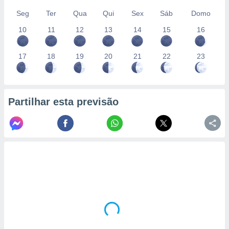
Seg
Ter
Qua
Qui
Sex
Sáb
Domo
10
11
12
13
14
15
16
17
18
19
20
21
22
23
Partilhar esta previsão