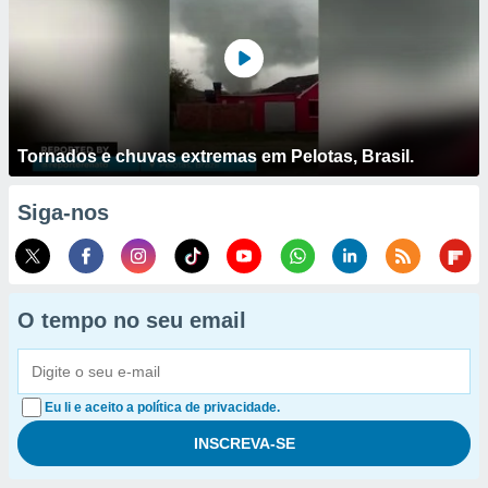
Tornados e chuvas extremas em Pelotas, Brasil.
Siga-nos
O tempo no seu email
Eu li e aceito a política de privacidade.