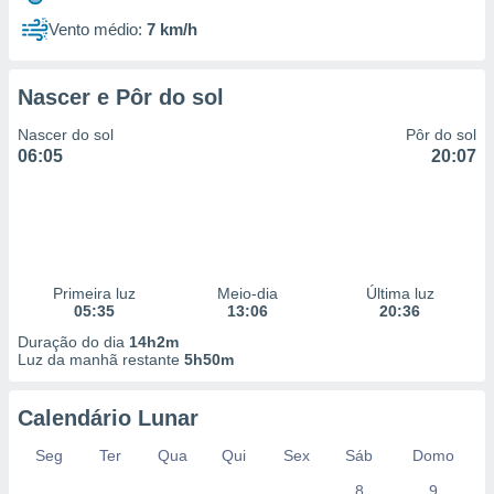
Vento médio:
7 km/h
Nascer e Pôr do sol
Nascer do sol
Pôr do sol
06:05
20:07
Primeira luz
Meio-dia
Última luz
05:35
13:06
20:36
Duração do dia
14h2m
Luz da manhã restante
5h50m
Calendário Lunar
Seg
Ter
Qua
Qui
Sex
Sáb
Domo
8
9