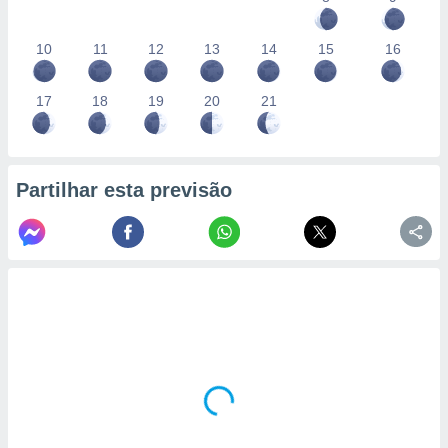
10
11
12
13
14
15
16
17
18
19
20
21
Partilhar esta previsão