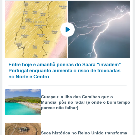
Entre hoje e amanhã poeiras do Saara “invadem”
Portugal enquanto aumenta o risco de trovoadas
no Norte e Centro
Curaçau: a ilha das Caraíbas que o
Mundial pôs no radar (e onde o bom tempo
parece não falhar)
Seca histórica no Reino Unido transforma