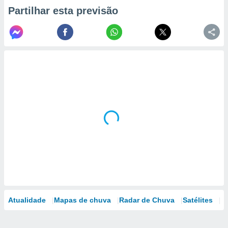
Partilhar esta previsão
Atualidade
Mapas de chuva
Radar de Chuva
Satélites
M