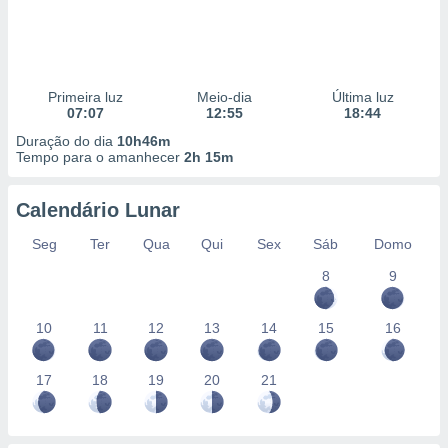
Primeira luz
Meio-dia
Última luz
07:07
12:55
18:44
Duração do dia
10h46m
Tempo para o amanhecer
2h 15m
Calendário Lunar
Seg
Ter
Qua
Qui
Sex
Sáb
Domo
8
9
10
11
12
13
14
15
16
17
18
19
20
21