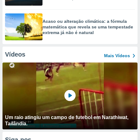
Acaso ou alteração climática: a fórmula
matemática que revela se uma tempestade
extrema já não é natural
Vídeos
Mais Vídeos
Um raio atingiu um campo de futebol em Narathiwat,
Tailândia.
Siga-nos