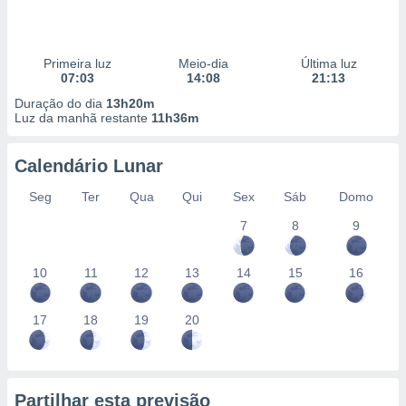
Primeira luz
Meio-dia
Última luz
07:03
14:08
21:13
Duração do dia
13h20m
Luz da manhã restante
11h36m
Calendário Lunar
Seg
Ter
Qua
Qui
Sex
Sáb
Domo
7
8
9
10
11
12
13
14
15
16
17
18
19
20
Partilhar esta previsão