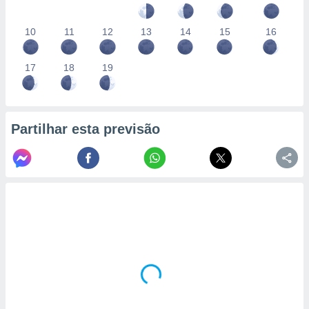
10
11
12
13
14
15
16
17
18
19
Partilhar esta previsão