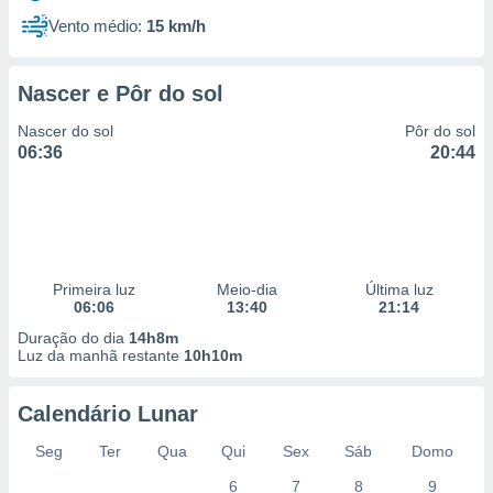
Vento médio:
15 km/h
Nascer e Pôr do sol
Nascer do sol
Pôr do sol
06:36
20:44
Primeira luz
Meio-dia
Última luz
06:06
13:40
21:14
Duração do dia
14h8m
Luz da manhã restante
10h10m
Calendário Lunar
Seg
Ter
Qua
Qui
Sex
Sáb
Domo
6
7
8
9