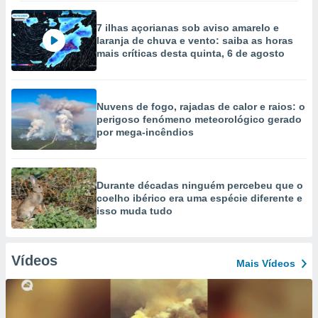
7 ilhas açorianas sob aviso amarelo e
laranja de chuva e vento: saiba as horas
mais críticas desta quinta, 6 de agosto
Nuvens de fogo, rajadas de calor e raios: o
perigoso fenómeno meteorológico gerado
por mega-incêndios
Durante décadas ninguém percebeu que o
coelho ibérico era uma espécie diferente e
isso muda tudo
Vídeos
Mais Vídeos