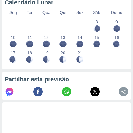
Calendário Lunar
Seg
Ter
Qua
Qui
Sex
Sáb
Domo
8
9
10
11
12
13
14
15
16
17
18
19
20
21
Partilhar esta previsão