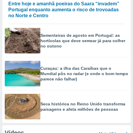
Entre hoje e amanhã poeiras do Saara “invadem”
Portugal enquanto aumenta o risco de trovoadas
no Norte e Centro
Sementeiras de agosto em Portugal: as
hortícolas que deve semear já para colher
no outono
Curaçau: a ilha das Caraíbas que o
Mundial pôs no radar (e onde o bom tempo
parece não falhar)
Seca histórica no Reino Unido transforma
paisagens e afeta milhões de pessoas
Vídeos