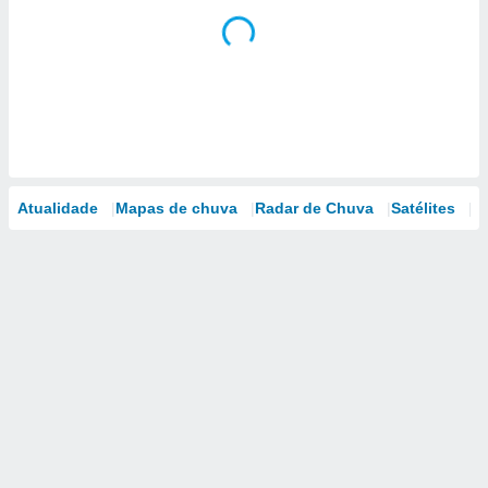
Atualidade
Mapas de chuva
Radar de Chuva
Satélites
M