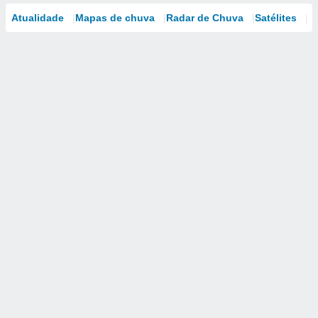
Atualidade
Mapas de chuva
Radar de Chuva
Satélites
M