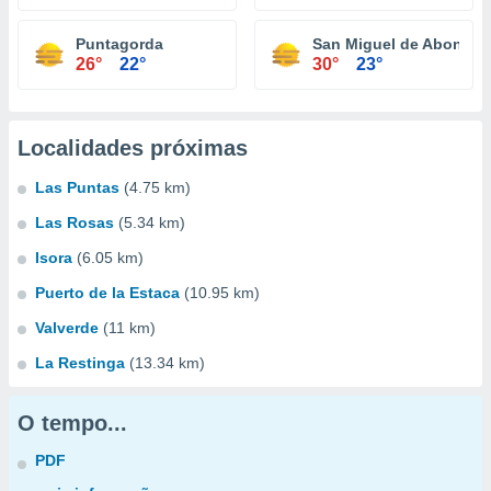
Puntagorda
San Miguel de Abona
26°
22°
30°
23°
Localidades próximas
Las Puntas
(4.75 km)
Las Rosas
(5.34 km)
Isora
(6.05 km)
Puerto de la Estaca
(10.95 km)
Valverde
(11 km)
La Restinga
(13.34 km)
O tempo...
PDF