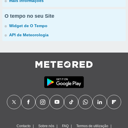
mais informações
O tempo no seu Site
Widget de O Tempo
API de Meteorologia
Contacto
Sobre nós
FAQ
Termos de utilização