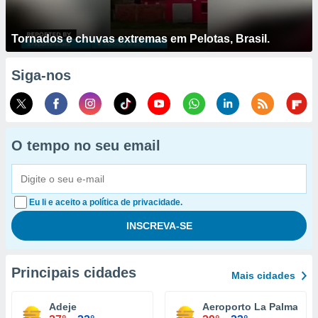
Tornados e chuvas extremas em Pelotas, Brasil.
Siga-nos
O tempo no seu email
Eu li e aceito a política de privacidade.
Principais cidades
Mais cidades
Adeje
Aeroporto La Palma