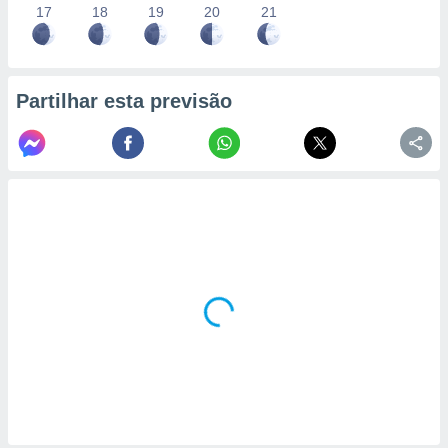
17
18
19
20
21
Partilhar esta previsão