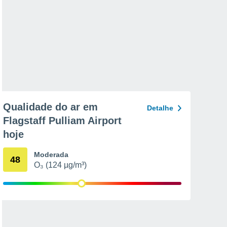
Qualidade do ar em
Detalhe
Flagstaff Pulliam Airport
hoje
Moderada
48
O₃ (124 µg/m³)