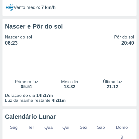
Vento médio:
7 km/h
Nascer e Pôr do sol
Nascer do sol
Pôr do sol
06:23
20:40
Primeira luz
Meio-dia
Última luz
05:51
13:32
21:12
Duração do dia
14h17m
Luz da manhã restante
4h11m
Calendário Lunar
Seg
Ter
Qua
Qui
Sex
Sáb
Domo
9