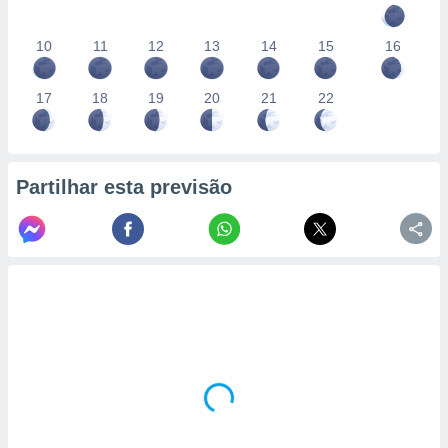
10
11
12
13
14
15
16
17
18
19
20
21
22
Partilhar esta previsão