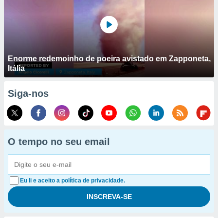
Enorme redemoinho de poeira avistado em Zapponeta,
Itália
Siga-nos
O tempo no seu email
Eu li e aceito a política de privacidade.