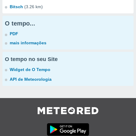
Bitsch
(3.26 km)
O tempo...
PDF
mais informações
O tempo no seu Site
Widget de O Tempo
API de Meteorologia