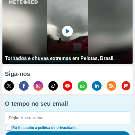
Tornados e chuvas extremas em Pelotas, Brasil.
Siga-nos
O tempo no seu email
Eu li e aceito a política de privacidade.