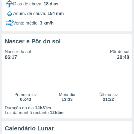
Dias de chuva:
18
dias
Acum. de chuva:
154 mm
Vento médio:
3 km/h
Nascer e Pôr do sol
Nascer do sol
Pôr do sol
06:17
20:48
Primeira luz
Meio-dia
Última luz
05:43
13:33
21:22
Duração do dia
14h31m
Luz da manhã restante
12h5m
Calendário Lunar