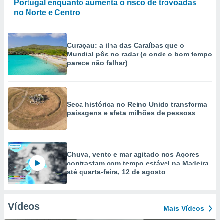
Portugal enquanto aumenta o risco de trovoadas
no Norte e Centro
Curaçau: a ilha das Caraíbas que o
Mundial pôs no radar (e onde o bom tempo
parece não falhar)
Seca histórica no Reino Unido transforma
paisagens e afeta milhões de pessoas
Chuva, vento e mar agitado nos Açores
contrastam com tempo estável na Madeira
até quarta-feira, 12 de agosto
Vídeos
Mais Vídeos