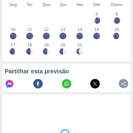
Seg
Ter
Qua
Qui
Sex
Sáb
Domo
8
9
10
11
12
13
14
15
16
17
18
19
20
21
Partilhar esta previsão