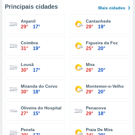
Principais cidades
Mais cidades
Arganil
Cantanhede
29°
17°
29°
19°
Coimbra
Figueira da Foz
31°
19°
25°
20°
Lousã
Mira
30°
17°
26°
20°
Miranda do Corvo
Montemor-o-Velho
30°
18°
29°
20°
Oliveira do Hospital
Penacova
27°
15°
29°
18°
Penela
Praia De Mira