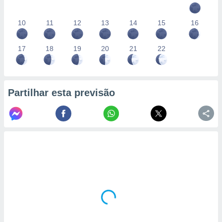
10
11
12
13
14
15
16
17
18
19
20
21
22
Partilhar esta previsão