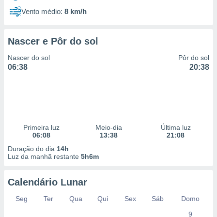
Vento médio:
8 km/h
Nascer e Pôr do sol
Nascer do sol
Pôr do sol
06:38
20:38
Primeira luz
Meio-dia
Última luz
06:08
13:38
21:08
Duração do dia
14h
Luz da manhã restante
5h6m
Calendário Lunar
Seg
Ter
Qua
Qui
Sex
Sáb
Domo
9