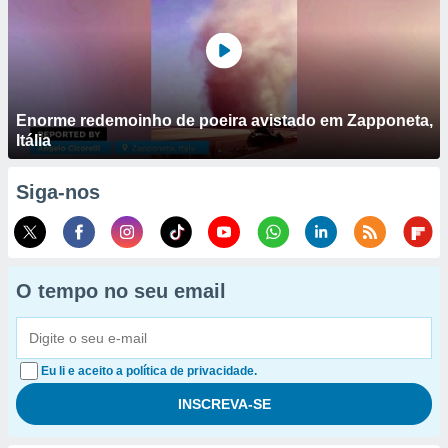
Enorme redemoinho de poeira avistado em Zapponeta,
Itália
Siga-nos
O tempo no seu email
Eu li e aceito a política de privacidade.