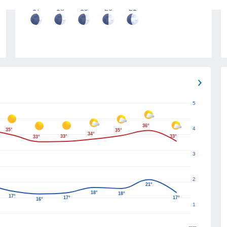
17
18
19
20
21
5
36°
4
35°
35°
34°
33°
33°
33°
3
2
21°
18°
18°
17°
17°
17°
16°
1