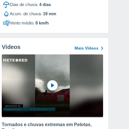
Dias de chuva:
4
dias
Acum. de chuva:
19 mm
Vento médio:
8 km/h
Vídeos
Mais Vídeos
Tornados e chuvas extremas em Pelotas,