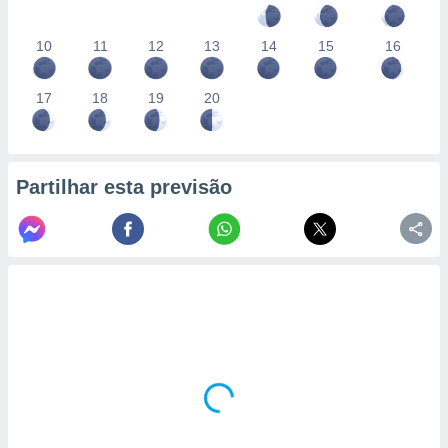
10
11
12
13
14
15
16
17
18
19
20
Partilhar esta previsão