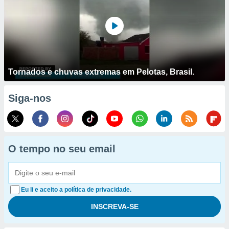
Tornados e chuvas extremas em Pelotas, Brasil.
Siga-nos
O tempo no seu email
Eu li e aceito a política de privacidade.