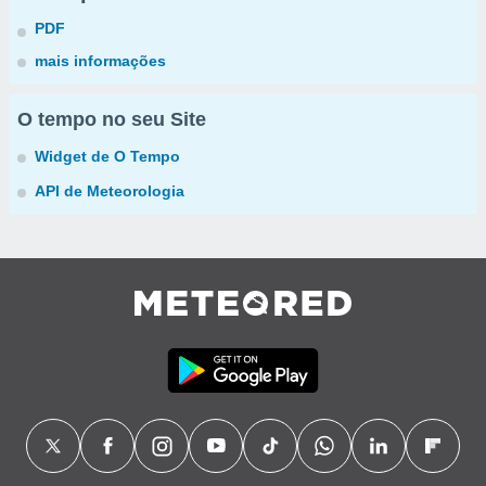
PDF
mais informações
O tempo no seu Site
Widget de O Tempo
API de Meteorologia