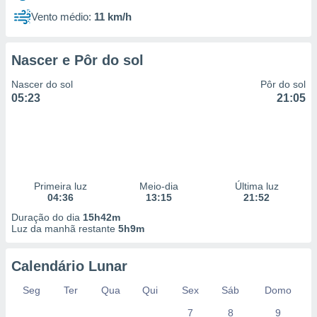
Vento médio:
11 km/h
Nascer e Pôr do sol
Nascer do sol
Pôr do sol
05:23
21:05
Primeira luz
Meio-dia
Última luz
04:36
13:15
21:52
Duração do dia
15h42m
Luz da manhã restante
5h9m
Calendário Lunar
Seg
Ter
Qua
Qui
Sex
Sáb
Domo
7
8
9