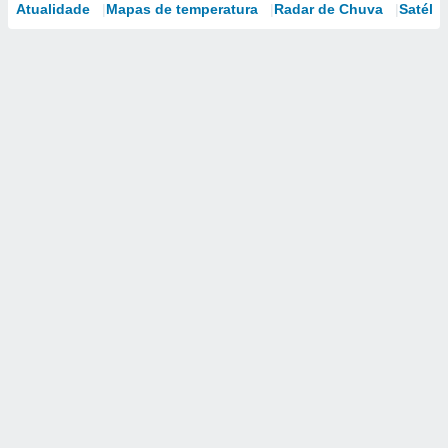
Atualidade
Mapas de temperatura
Radar de Chuva
Satélit