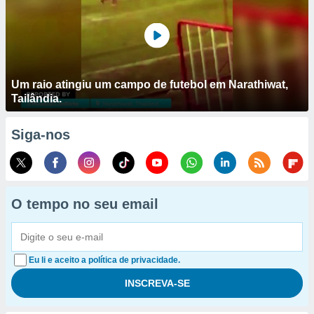
Um raio atingiu um campo de futebol em Narathiwat,
Tailândia.
Siga-nos
O tempo no seu email
Eu li e aceito a política de privacidade.