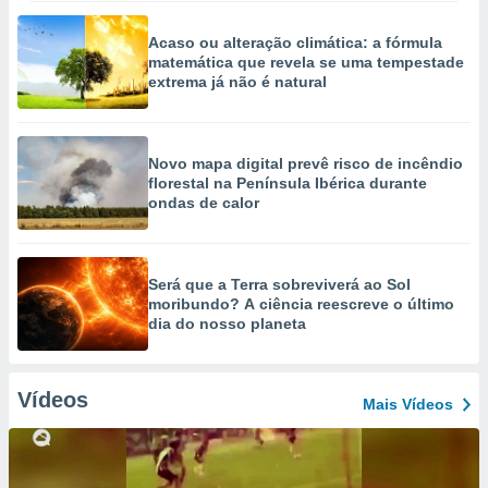
Acaso ou alteração climática: a fórmula
matemática que revela se uma tempestade
extrema já não é natural
Novo mapa digital prevê risco de incêndio
florestal na Península Ibérica durante
ondas de calor
Será que a Terra sobreviverá ao Sol
moribundo? A ciência reescreve o último
dia do nosso planeta
Vídeos
Mais Vídeos