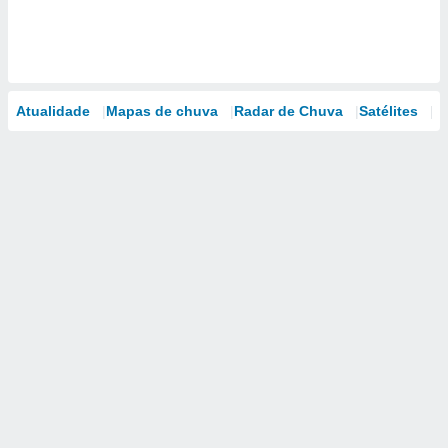
Atualidade
Mapas de chuva
Radar de Chuva
Satélites
M