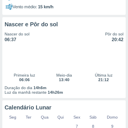
Vento médio:
15 km/h
Nascer e Pôr do sol
Nascer do sol
Pôr do sol
06:37
20:42
Primeira luz
Meio-dia
Última luz
06:06
13:40
21:12
Duração do dia
14h6m
Luz da manhã restante
14h26m
Calendário Lunar
Seg
Ter
Qua
Qui
Sex
Sáb
Domo
7
8
9