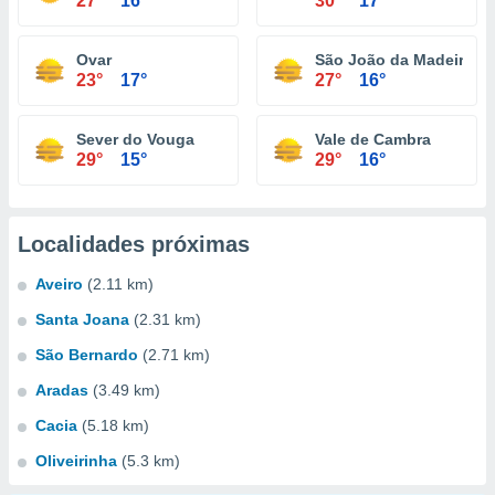
27°
16°
30°
17°
Ovar
São João da Madeira
23°
17°
27°
16°
Sever do Vouga
Vale de Cambra
29°
15°
29°
16°
Localidades próximas
Aveiro
(2.11 km)
Santa Joana
(2.31 km)
São Bernardo
(2.71 km)
Aradas
(3.49 km)
Cacia
(5.18 km)
Oliveirinha
(5.3 km)