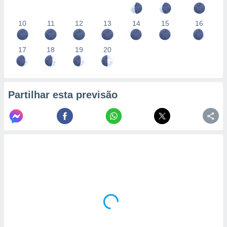
10
11
12
13
14
15
16
17
18
19
20
Partilhar esta previsão