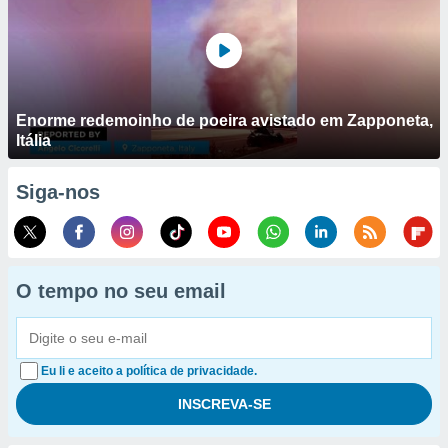
Enorme redemoinho de poeira avistado em Zapponeta,
Itália
Siga-nos
O tempo no seu email
Eu li e aceito a política de privacidade.