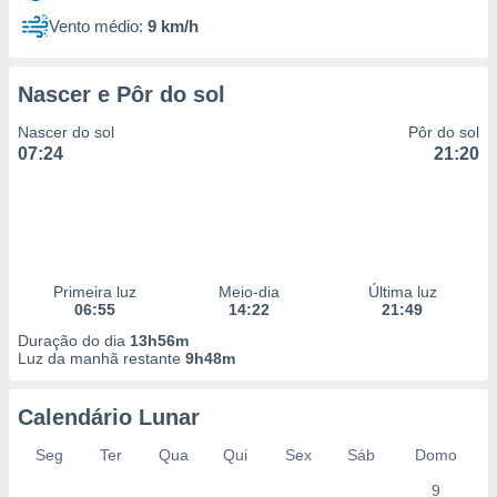
Vento médio:
9 km/h
Nascer e Pôr do sol
Nascer do sol
Pôr do sol
07:24
21:20
Primeira luz
Meio-dia
Última luz
06:55
14:22
21:49
Duração do dia
13h56m
Luz da manhã restante
9h48m
Calendário Lunar
Seg
Ter
Qua
Qui
Sex
Sáb
Domo
9