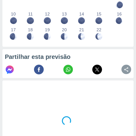
10
11
12
13
14
15
16
17
18
19
20
21
22
Partilhar esta previsão