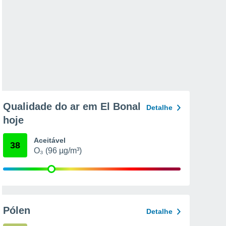
Qualidade do ar em El Bonal
Detalhe
hoje
Aceitável
38
O₃ (96 µg/m³)
Pólen
Detalhe