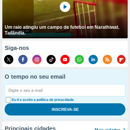
Um raio atingiu um campo de futebol em Narathiwat,
Tailândia.
Siga-nos
O tempo no seu email
Eu li e aceito a política de privacidade.
Principais cidades
Mais cidades