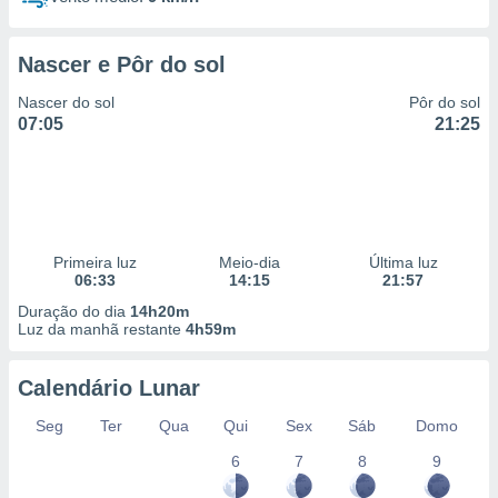
Nascer e Pôr do sol
Nascer do sol
Pôr do sol
07:05
21:25
Primeira luz
Meio-dia
Última luz
06:33
14:15
21:57
Duração do dia
14h20m
Luz da manhã restante
4h59m
Calendário Lunar
Seg
Ter
Qua
Qui
Sex
Sáb
Domo
6
7
8
9