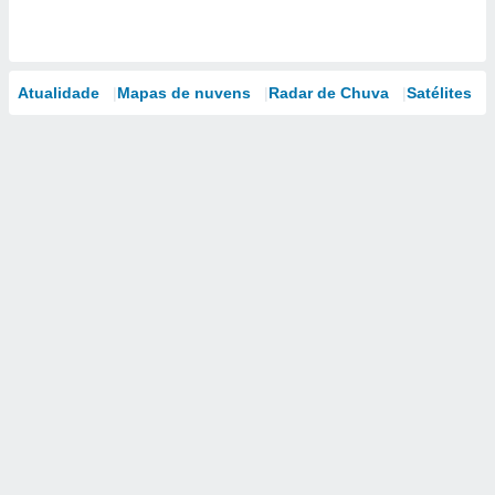
Atualidade
Mapas de nuvens
Radar de Chuva
Satélites