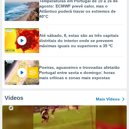
Temperaturas em Portugal de 10 a 16 de
agosto: ECMWF prevê calor, mas o
Atlântico poderá travar os extremos de
40°C
Até sábado, 8, estas são as três capitais
distritais do interior onde se preveem
máximas iguais ou superiores a 35 ºC
Poeiras, aguaceiros e trovoadas afetarão
Portugal entre sexta e domingo: horas
mais críticas e zonas mais expostas
Vídeos
Mais Vídeos