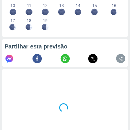
10
11
12
13
14
15
16
17
18
19
Partilhar esta previsão