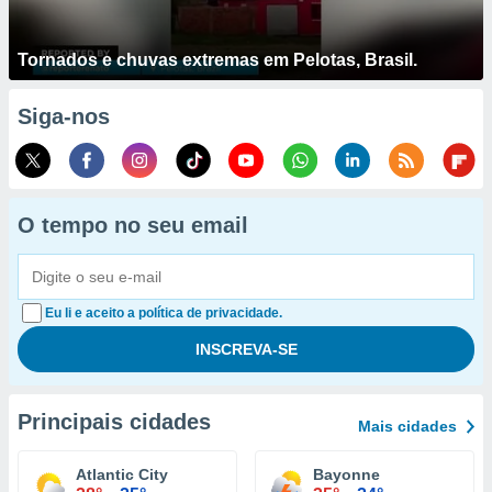
Tornados e chuvas extremas em Pelotas, Brasil.
Siga-nos
O tempo no seu email
Eu li e aceito a política de privacidade.
Principais cidades
Mais cidades
Atlantic City
Bayonne