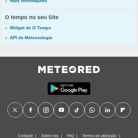
mais informações
O tempo no seu Site
Widget de O Tempo
API de Meteorologia
Contacto
Sobre nós
FAQ
Termos de utilização