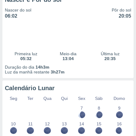
Nascer do sol
Pôr do sol
06:02
20:05
Primeira luz
Meio-dia
Última luz
05:32
13:04
20:35
Duração do dia
14h3m
Luz da manhã restante
3h27m
Calendário Lunar
Seg
Ter
Qua
Qui
Sex
Sáb
Domo
7
8
9
10
11
12
13
14
15
16