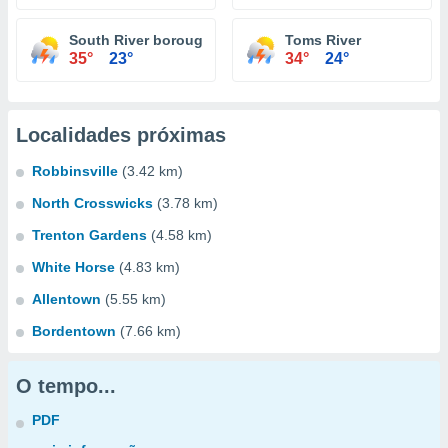
South River borough
Toms River
35°
23°
34°
24°
Localidades próximas
Robbinsville
(3.42 km)
North Crosswicks
(3.78 km)
Trenton Gardens
(4.58 km)
White Horse
(4.83 km)
Allentown
(5.55 km)
Bordentown
(7.66 km)
O tempo...
PDF