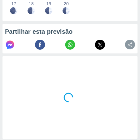
17
18
19
20
Partilhar esta previsão