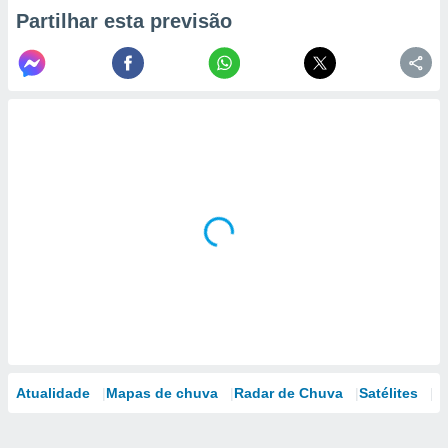
Partilhar esta previsão
Atualidade
Mapas de chuva
Radar de Chuva
Satélites
M