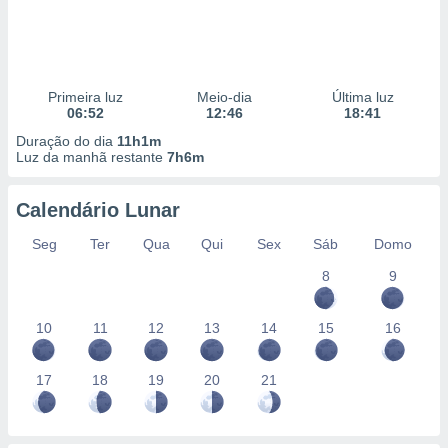
Primeira luz
Meio-dia
Última luz
06:52
12:46
18:41
Duração do dia
11h1m
Luz da manhã restante
7h6m
Calendário Lunar
Seg
Ter
Qua
Qui
Sex
Sáb
Domo
8
9
10
11
12
13
14
15
16
17
18
19
20
21