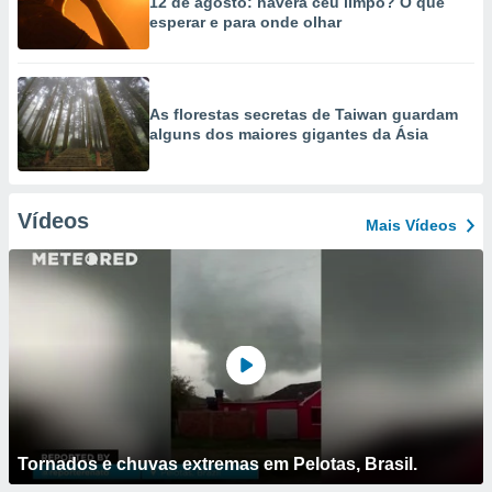
12 de agosto: haverá céu limpo? O que
esperar e para onde olhar
As florestas secretas de Taiwan guardam
alguns dos maiores gigantes da Ásia
Vídeos
Mais Vídeos
Tornados e chuvas extremas em Pelotas, Brasil.