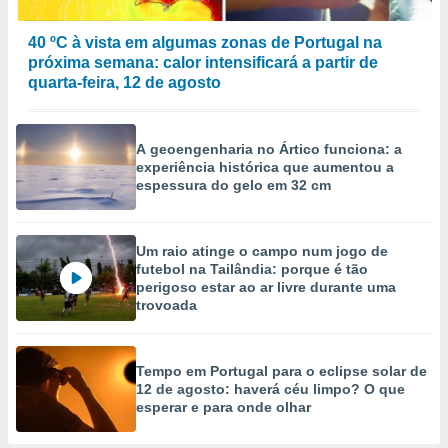
40 ºC à vista em algumas zonas de Portugal na
próxima semana: calor intensificará a partir de
quarta-feira, 12 de agosto
A geoengenharia no Ártico funciona: a
experiência histórica que aumentou a
espessura do gelo em 32 cm
Um raio atinge o campo num jogo de
futebol na Tailândia: porque é tão
perigoso estar ao ar livre durante uma
trovoada
Tempo em Portugal para o eclipse solar de
12 de agosto: haverá céu limpo? O que
esperar e para onde olhar