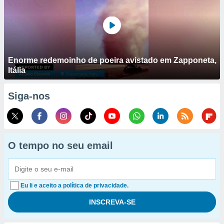
Enorme redemoinho de poeira avistado em Zapponeta,
Itália
Siga-nos
O tempo no seu email
Eu li e aceito a política de privacidade.