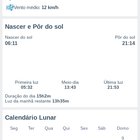
Vento médio:
12 km/h
Nascer e Pôr do sol
Nascer do sol
Pôr do sol
06:11
21:14
Primeira luz
Meio-dia
Última luz
05:32
13:43
21:53
Duração do dia
15h2m
Luz da manhã restante
13h35m
Calendário Lunar
Seg
Ter
Qua
Qui
Sex
Sáb
Domo
9