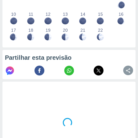
10
11
12
13
14
15
16
17
18
19
20
21
22
Partilhar esta previsão