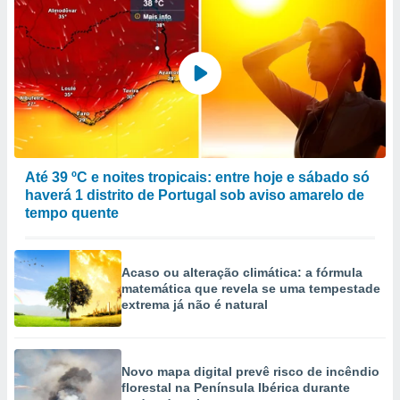
Até 39 ºC e noites tropicais: entre hoje e sábado só
haverá 1 distrito de Portugal sob aviso amarelo de
tempo quente
Acaso ou alteração climática: a fórmula
matemática que revela se uma tempestade
extrema já não é natural
Novo mapa digital prevê risco de incêndio
florestal na Península Ibérica durante