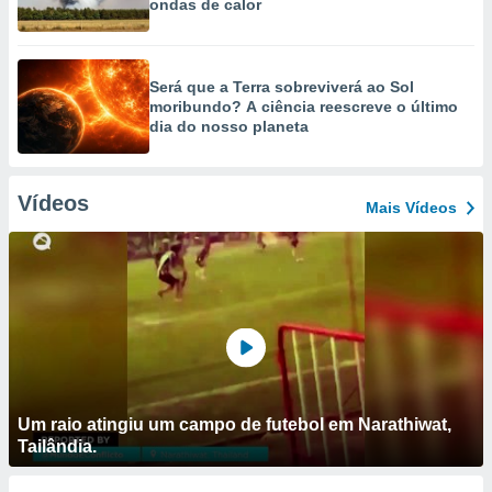
ondas de calor
Será que a Terra sobreviverá ao Sol
moribundo? A ciência reescreve o último
dia do nosso planeta
Vídeos
Mais Vídeos
Um raio atingiu um campo de futebol em Narathiwat,
Tailândia.