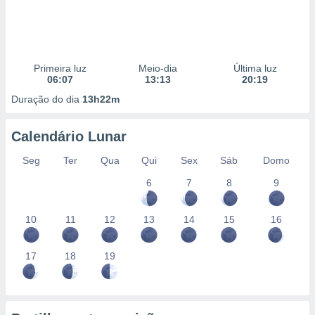
Primeira luz
Meio-dia
Última luz
06:07
13:13
20:19
Duração do dia
13h22m
Calendário Lunar
Seg
Ter
Qua
Qui
Sex
Sáb
Domo
6
7
8
9
10
11
12
13
14
15
16
17
18
19