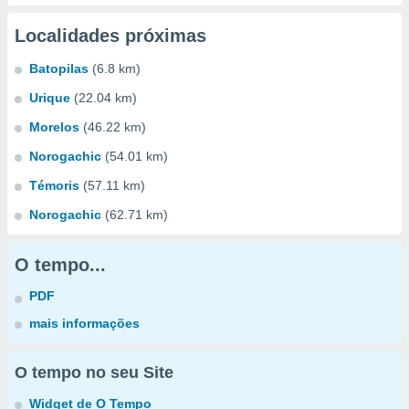
Localidades próximas
Batopilas
(6.8 km)
Urique
(22.04 km)
Morelos
(46.22 km)
Norogachic
(54.01 km)
Témoris
(57.11 km)
Norogachic
(62.71 km)
O tempo...
PDF
mais informações
O tempo no seu Site
Widget de O Tempo