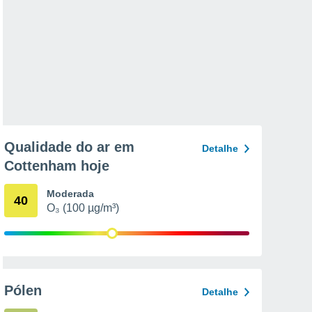
Qualidade do ar em
Detalhe
Cottenham hoje
Moderada
40
O₃ (100 µg/m³)
Pólen
Detalhe