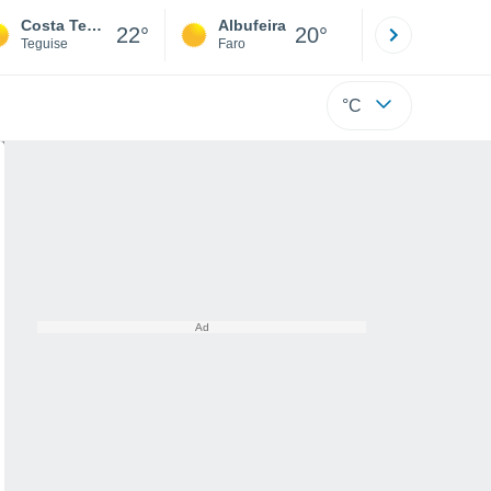
Costa Teguise
Albufeira
Lisboa
22°
20°
Teguise
Faro
Lisboa
°C