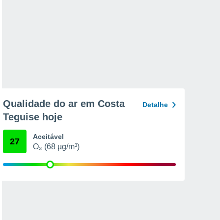
Qualidade do ar em Costa
Detalhe
Teguise hoje
Aceitável
27
O₃ (68 µg/m³)